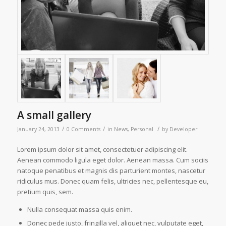
A small gallery
/
/
/
January 24, 2013
0 Comments
in
News
,
Personal
by
Developer
Lorem ipsum dolor sit amet, consectetuer adipiscing elit.
Aenean commodo ligula eget dolor. Aenean massa. Cum sociis
natoque penatibus et magnis dis parturient montes, nascetur
ridiculus mus. Donec quam felis, ultricies nec, pellentesque eu,
pretium quis, sem.
Nulla consequat massa quis enim.
Donec pede justo, fringilla vel, aliquet nec, vulputate eget,