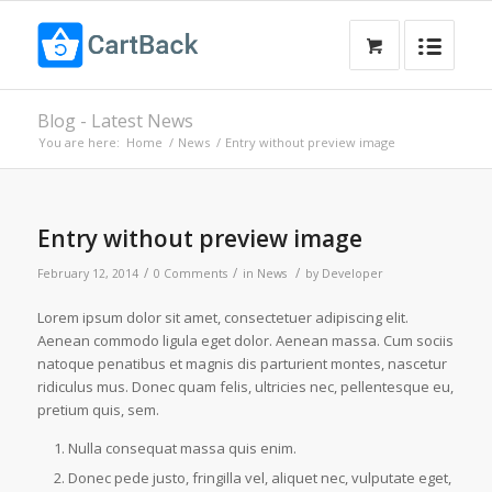
Blog - Latest News
You are here:
Home
/
News
/
Entry without preview image
Entry without preview image
/
/
/
February 12, 2014
0 Comments
in
News
by
Developer
Lorem ipsum dolor sit amet, consectetuer adipiscing elit.
Aenean commodo ligula eget dolor. Aenean massa. Cum sociis
natoque penatibus et magnis dis parturient montes, nascetur
ridiculus mus. Donec quam felis, ultricies nec, pellentesque eu,
pretium quis, sem.
Nulla consequat massa quis enim.
Donec pede justo, fringilla vel, aliquet nec, vulputate eget,