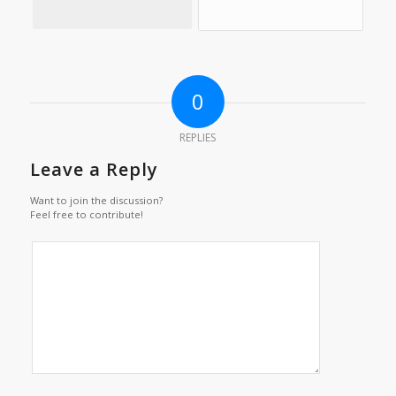
0
REPLIES
Leave a Reply
Want to join the discussion?
Feel free to contribute!