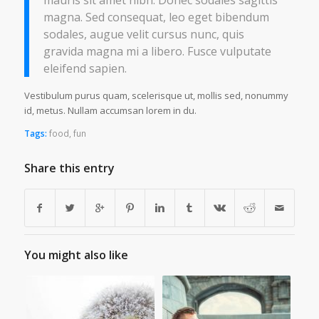
magna. Sed consequat, leo eget bibendum
sodales, augue velit cursus nunc, quis
gravida magna mi a libero. Fusce vulputate
eleifend sapien.
Vestibulum purus quam, scelerisque ut, mollis sed, nonummy
id, metus. Nullam accumsan lorem in du.
Tags:
food
,
fun
Share this entry
You might also like